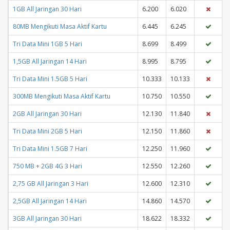
1GB All Jaringan 30 Hari
6.200
6.020
80MB Mengikuti Masa Aktif Kartu
6.445
6.245
Tri Data Mini 1GB 5 Hari
8.699
8.499
1,5GB All Jaringan 14 Hari
8.995
8.795
Tri Data Mini 1.5GB 5 Hari
10.333
10.133
300MB Mengikuti Masa Aktif Kartu
10.750
10.550
2GB All Jaringan 30 Hari
12.130
11.840
Tri Data Mini 2GB 5 Hari
12.150
11.860
Tri Data Mini 1.5GB 7 Hari
12.250
11.960
750 MB + 2GB 4G 3 Hari
12.550
12.260
2,75 GB All Jaringan 3 Hari
12.600
12.310
2,5GB All Jaringan 14 Hari
14.860
14.570
3GB All Jaringan 30 Hari
18.622
18.332