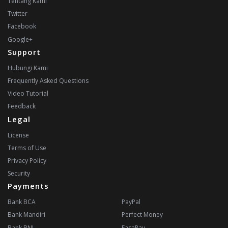
Tentang Kami
Twitter
Facebook
Google+
Support
Hubungi Kami
Frequently Asked Questions
Video Tutorial
Feedback
Legal
License
Terms of Use
Privacy Policy
Security
Payments
Bank BCA
PayPal
Bank Mandiri
Perfect Money
Bank BNI
FasaPay