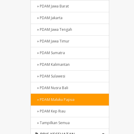
» PDAM Jawa Barat
» PDAM Jakarta
» PDAM Jawa Tengah
» PDAM Jawa Timur
» PDAM Sumatra
» PDAM Kalimantan
» PDAM Sulawesi
» PDAM Nusra Bali
» PDAM Maluku Papua
» PDAM Kep Riau
» Tampilkan Semua