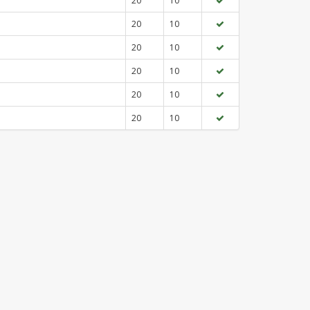
20
10
20
10
20
10
20
10
20
10
20
10