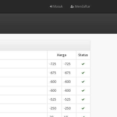
Masuk
Mendaftar
Harga
Status
-725
-725
-675
-675
-600
-600
-600
-600
-525
-525
-250
-250