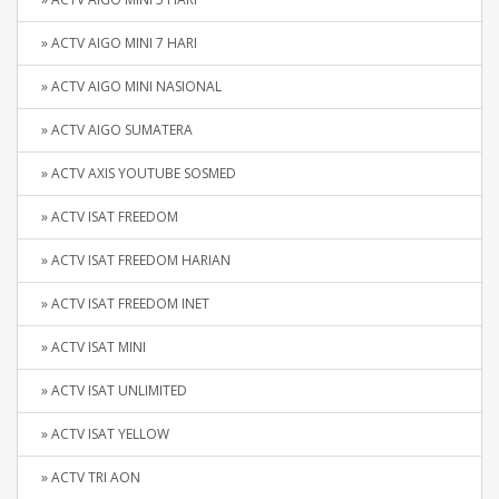
» ACTV AIGO MINI 7 HARI
» ACTV AIGO MINI NASIONAL
» ACTV AIGO SUMATERA
» ACTV AXIS YOUTUBE SOSMED
» ACTV ISAT FREEDOM
» ACTV ISAT FREEDOM HARIAN
» ACTV ISAT FREEDOM INET
» ACTV ISAT MINI
» ACTV ISAT UNLIMITED
» ACTV ISAT YELLOW
» ACTV TRI AON