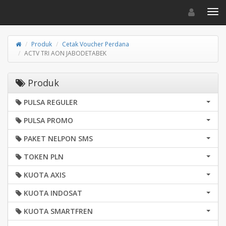
Toggle navigat
Toggl
Produk
Cetak Voucher Perdana
ACTV TRI AON JABODETABEK
Produk
PULSA REGULER
PULSA PROMO
PAKET NELPON SMS
TOKEN PLN
KUOTA AXIS
KUOTA INDOSAT
KUOTA SMARTFREN