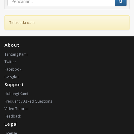
Tidak ada data
About
Tentang Kami
Twitter
Facebook
Google+
Support
Hubungi Kami
Frequently Asked Questions
Video Tutorial
Feedback
Legal
License