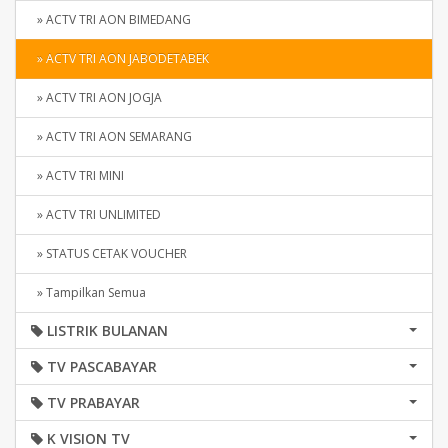
» ACTV TRI AON BIMEDANG
» ACTV TRI AON JABODETABEK
» ACTV TRI AON JOGJA
» ACTV TRI AON SEMARANG
» ACTV TRI MINI
» ACTV TRI UNLIMITED
» STATUS CETAK VOUCHER
» Tampilkan Semua
LISTRIK BULANAN
TV PASCABAYAR
TV PRABAYAR
K VISION TV