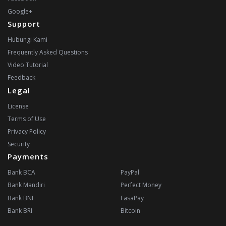
Google+
Support
Hubungi Kami
Frequently Asked Questions
Video Tutorial
Feedback
Legal
License
Terms of Use
Privacy Policy
Security
Payments
Bank BCA
PayPal
Bank Mandiri
Perfect Money
Bank BNI
FasaPay
Bank BRI
Bitcoin