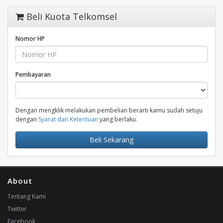
Beli Kuota Telkomsel
Nomor HP
Pembayaran
Dengan mengklik melakukan pembelian berarti kamu sudah setuju
dengan
Syarat dan Ketentuan
yang berlaku.
Beli Sekarang
About
Tentang Kami
Twitter
Facebook