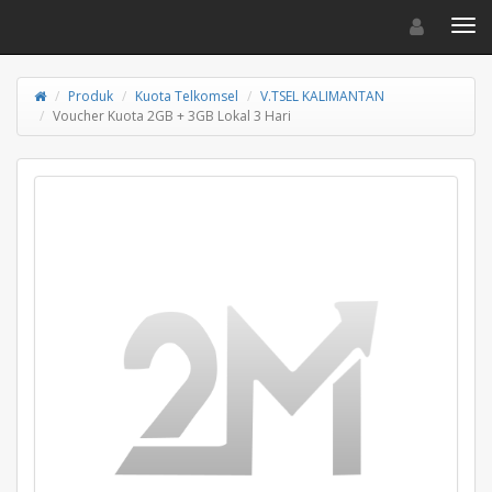
Toggle navigat
Toggl
Produk
Kuota Telkomsel
V.TSEL KALIMANTAN
Voucher Kuota 2GB + 3GB Lokal 3 Hari