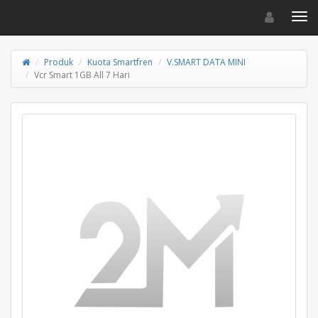
Toggle navigat
Toggl
Produk
Kuota Smartfren
V.SMART DATA MINI
Vcr Smart 1GB All 7 Hari