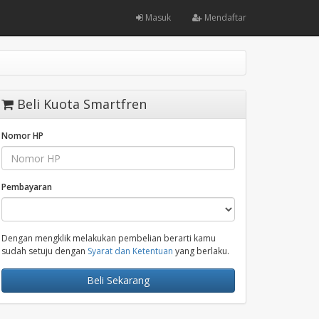
Masuk
Mendaftar
Beli Kuota Smartfren
Nomor HP
Pembayaran
Dengan mengklik melakukan pembelian berarti kamu
sudah setuju dengan
Syarat dan Ketentuan
yang berlaku.
Beli Sekarang