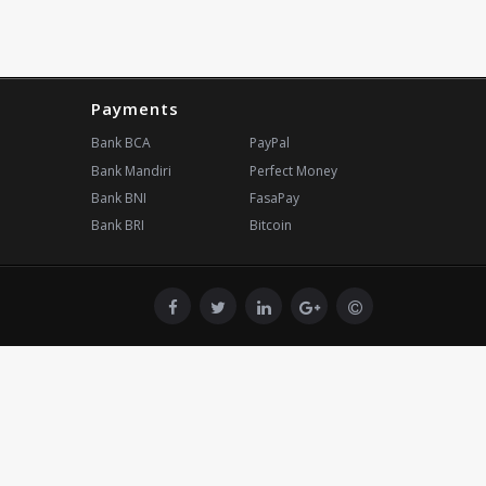
Payments
Bank BCA
PayPal
Bank Mandiri
Perfect Money
Bank BNI
FasaPay
Bank BRI
Bitcoin